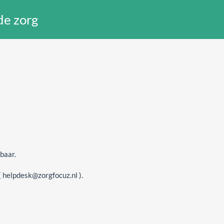
de zorg
baar.
 helpdesk@zorgfocuz.nl ).