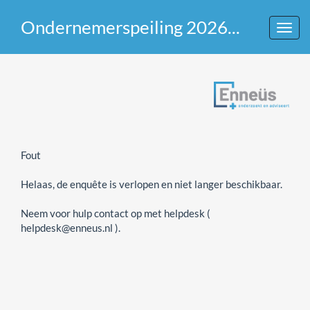
Ondernemerspeiling 2026 - Gemeente Druten
Toggl
navig
Fout
Helaas, de enquête is verlopen en niet langer beschikbaar.
Neem voor hulp contact op met helpdesk (
helpdesk@enneus.nl ).