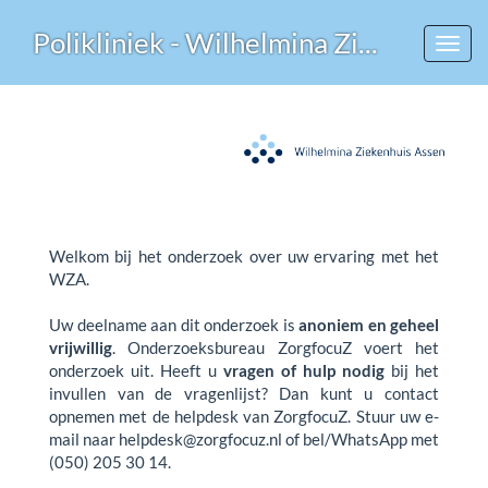
Polikliniek - Wilhelmina Ziekenhuis Assen (WZA)
Toggl
navig
Welkom bij het onderzoek over uw ervaring met het
WZA.
Uw deelname aan dit onderzoek is
anoniem en geheel
vrijwillig
. Onderzoeksbureau ZorgfocuZ voert het
onderzoek uit. Heeft u
vragen of hulp nodig
bij het
invullen van de vragenlijst? Dan kunt u contact
opnemen met de helpdesk van ZorgfocuZ. Stuur uw e-
mail naar helpdesk@zorgfocuz.nl of bel/WhatsApp met
(050) 205 30 14.